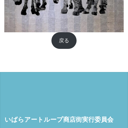
戻る
いばらアートループ商店街実行委員会