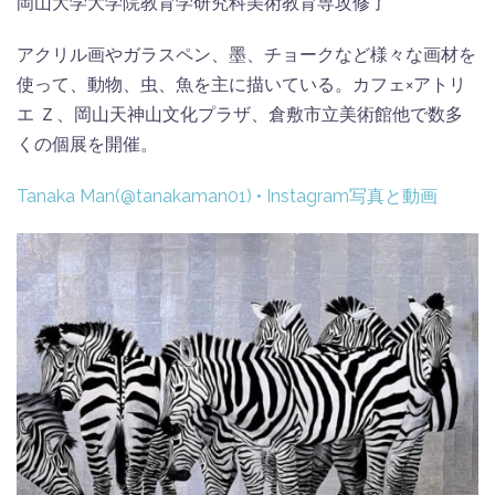
岡山大学大学院教育学研究科美術教育専攻修了
アクリル画やガラスペン、墨、チョークなど様々な画材を
使って、動物、虫、魚を主に描いている。カフェ×アトリ
エ Ｚ、岡山天神山文化プラザ、倉敷市立美術館他で数多
くの個展を開催。
Tanaka Man(@tanakaman01) • Instagram写真と動画