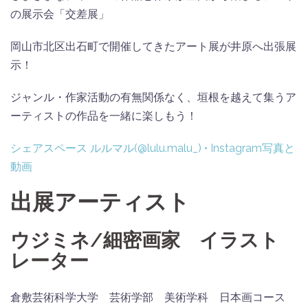
の展示会「交差展」
岡山市北区出石町で開催してきたアート展が井原へ出張展
示！
ジャンル・作家活動の有無関係なく、垣根を越えて集うア
ーティストの作品を一緒に楽しもう！
シェアスペース ルルマル(@lulu.malu_) • Instagram写真と
動画
出展アーティスト
ウジミネ/細密画家 イラスト
レーター
倉敷芸術科学大学 芸術学部 美術学科 日本画コース