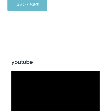
youtube
動
画
プ
レ
ー
ヤ