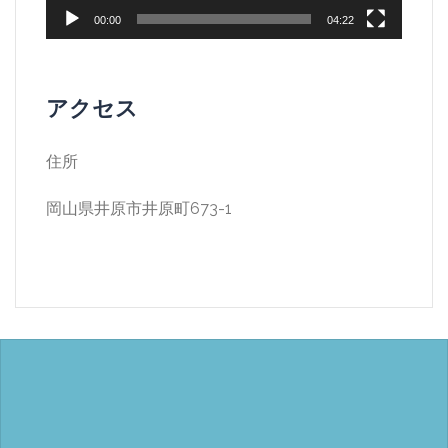
ー
00:00
04:22
アクセス
住所
岡山県井原市井原町673-1